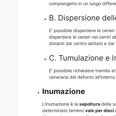
compiangerlo in un luogo different
B. Dispersione dell
E’ possibile disperdere le cener
disperdere le ceneri nei centri ab
distanti dal centro abitato e dai
C. Tumulazione e I
E’ possibile richiedere tramite a
ceneraria del defunto all’interno 
Inumazione
L’inumazione è la
sepoltura
della s
determinato terreno
vale per dieci