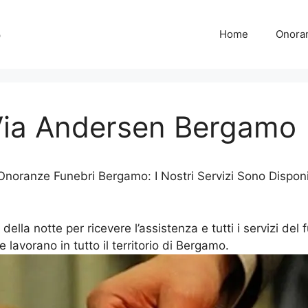
o
Home
Onora
Via Andersen Bergamo
oranze Funebri Bergamo: I Nostri Servizi Sono Disponi
lla notte per ricevere l’assistenza e tutti i servizi del 
e lavorano in tutto il territorio di Bergamo.