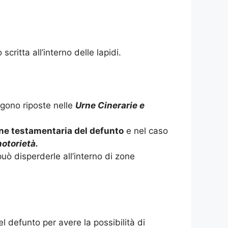
critta all’interno delle lapidi.
gono riposte nelle
Urne Cinerarie e
ne testamentaria del defunto
e nel caso
notorietà.
può disperderle all’interno di zone
l defunto per avere la possibilità di