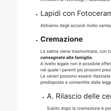
Lapidi con Fotoceram
Abbiamo degli accordi molto vantaggio
Cremazione
La salma viene trasmormata, con tu
consegnate alla famiglia.
A livello legale non è possibile ef
nel quale i parenti più prossimi pr
Le ceneri possono essere rilasciate a
predisposte e consentite dalla legge.
A. Rilascio delle ce
Subito dopo la cremazione è poss