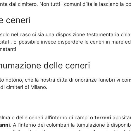
e dal cimitero. Non tutti i comuni d’Italia lasciano la pos
e ceneri
i solo nel caso ci sia una disposizione testamentaria chi
itati. E’ possibile invece disperdere le ceneri in mare ed
 natanti
numazione delle ceneri
tto notorio, che la nostra ditta di onoranze funebri vi co
di cimiteri di Milano.
alma o delle ceneri all’interno di campi o
terreni
apositam
 anni
. All’interno dei colombari la tumulazione è disponib