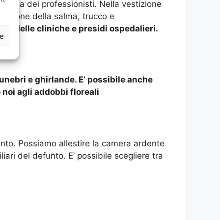
are a dei professionisti. Nella vestizione
zzazione della salma, trucco e
no delle cliniche e presidi ospedalieri.
ze
unebri e ghirlande. E’ possibile anche
oi agli addobbi floreali
efunto. Possiamo allestire la camera ardente
liari del defunto. E’ possibile scegliere tra