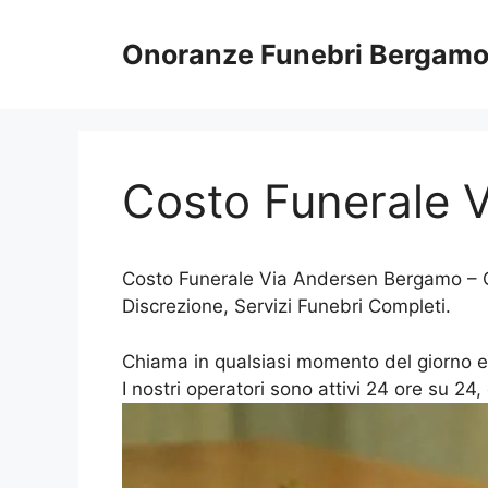
Vai
al
Onoranze Funebri Bergam
contenuto
Costo Funerale 
Costo Funerale Via Andersen Bergamo – On
Discrezione, Servizi Funebri Completi.
Chiama in qualsiasi momento del giorno e de
I nostri operatori sono attivi 24 ore su 24, 