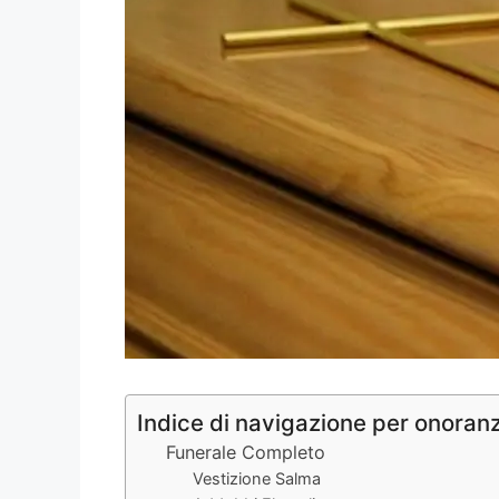
Indice di navigazione per onoran
Funerale Completo
Vestizione Salma