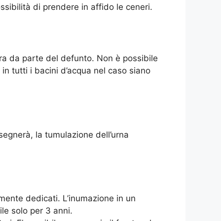
sibilità di prendere in affido le ceneri.
ara da parte del defunto. Non è possibile
 in tutti i bacini d’acqua nel caso siano
nsegnerà, la tumulazione dell’urna
ente dedicati. L’inumazione in un
ile solo per 3 anni.