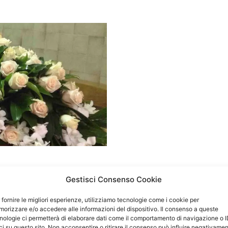
Gestisci Consenso Cookie
 fornire le migliori esperienze, utilizziamo tecnologie come i cookie per
orizzare e/o accedere alle informazioni del dispositivo. Il consenso a queste
nologie ci permetterà di elaborare dati come il comportamento di navigazione o 
ci su questo sito. Non acconsentire o ritirare il consenso può influire negativame