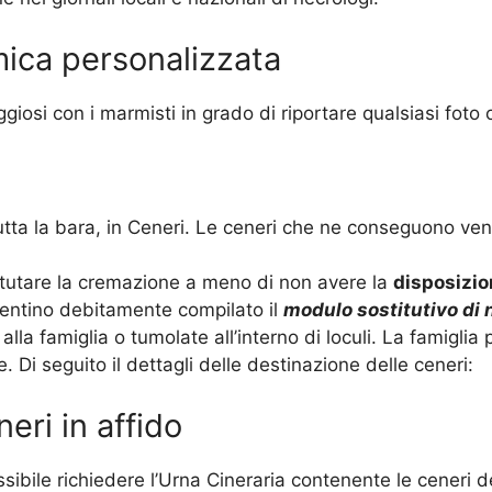
ica personalizzata
si con i marmisti in grado di riportare qualsiasi foto o s
tta la bara, in Ceneri. Le ceneri che ne conseguono ven
fettutare la cremazione a meno di non avere la
disposizio
esentino debitamente compilato il
modulo sostitutivo di 
lla famiglia o tumolate all’interno di loculi. La famiglia 
 Di seguito il dettagli delle destinazione delle ceneri:
neri in affido
ibile richiedere l’Urna Cineraria contenente le ceneri de