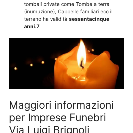
tombali private come Tombe a terra
(inumuzione), Cappelle familiari ecc il
terreno ha validità
sessantacinque
anni.7
Maggiori informazioni
per Imprese Funebri
Via Luigi Brignoli