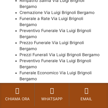
Rimpatrio Salma Via Luigi Brignoli
Bergamo
Cremazione Via Luigi Brignoli Bergamo
Funerale a Rate Via Luigi Brignoli
Bergamo
Preventivo Funerale Via Luigi Brignoli
Bergamo
Prezzo Funerale Via Luigi Brignoli
Bergamo
Prezzi Funerali Via Luigi Brignoli Bergamo
Preventivo Funerale Via Luigi Brignoli
Bergamo
Funerale Economico Via Luigi Brignoli
Bergamo
Costo Funerale Via Luigi Brignoli Bergamo
Costo Cremazione Via Luigi Brignoli
Bergamo
CHIAMA ORA
WHATSAPP
EMAIL
Costo Funerale Economico Via Luigi