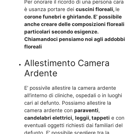
Per onorare il ricordo di una persona cara
è usanza portare dei
cuscini floreali,
le
corone funebri e ghirlande. E’ possibile
anche creare delle composizioni floreali
particolari secondo esigenze.
Chiamandoci pensiamo noi agli addobbi
floreali
Allestimento Camera
Ardente
E’ possivile allestire la camera ardente
all’interno di cliniche, ospedali o in luoghi
cari al defunto. Possiamo allestire la
camera ardente con
paraventi
,
candelabri elettrici,
leggii, tappeti
e con
eventuali oggetti richiesti dai familiari del
defunto. E’ possibile scegliere tra la