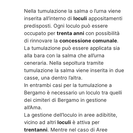
Nella tumulazione la salma o l’urna viene
inserita all’interno di
loculi
appositamenti
predisposti. Ogni loculo può essere
occupato per
trenta anni
con possibilità
di rinnovare la
concessione comunale
.
La tumulazione può essere applicata sia
alla bara con la salma che all’urna
ceneraria. Nella sepoltura tramite
tumulazione la salma viene inserita in due
casse, una dentro l’altra.
In entrambi casi per la tumulazione a
Bergamo è necessario un loculo tra quelli
dei cimiteri di Bergamo in gestione
all’Ama.
La gestione dell’loculo in aree adibitite,
vicino ad altri
loculi
è attiva per
trentanni
. Mentre nel caso di Aree