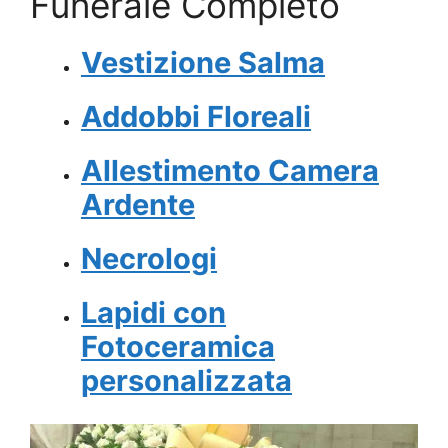
Funerale Completo
Vestizione Salma
Addobbi Floreali
Allestimento Camera
Ardente
Necrologi
Lapidi con
Fotoceramica
personalizzata