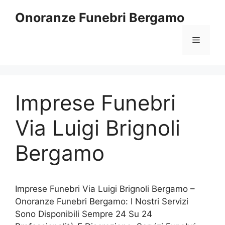
Vai
Onoranze Funebri Bergamo
al
contenuto
Menu
Imprese Funebri
Via Luigi Brignoli
Bergamo
Imprese Funebri Via Luigi Brignoli Bergamo –
Onoranze Funebri Bergamo: I Nostri Servizi
Sono Disponibili Sempre 24 Su 24