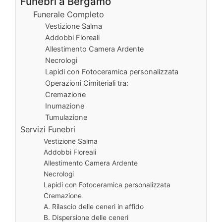
Funebri a Bergamo
Funerale Completo
Vestizione Salma
Addobbi Floreali
Allestimento Camera Ardente
Necrologi
Lapidi con Fotoceramica personalizzata
Operazioni Cimiteriali tra:
Cremazione
Inumazione
Tumulazione
Servizi Funebri
Vestizione Salma
Addobbi Floreali
Allestimento Camera Ardente
Necrologi
Lapidi con Fotoceramica personalizzata
Cremazione
A. Rilascio delle ceneri in affido
B. Dispersione delle ceneri