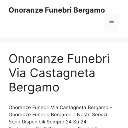
Vai
Onoranze Funebri Bergamo
al
contenuto
Menu
Onoranze Funebri
Via Castagneta
Bergamo
Onoranze Funebri Via Castagneta Bergamo –
Onoranze Funebri Bergamo: I Nostri Servizi
Sono Disponibili Sempre 24 Su 24