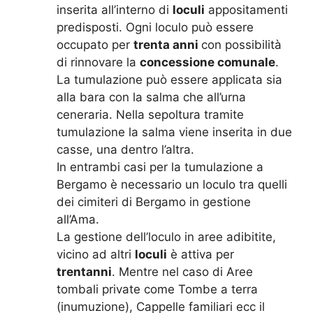
inserita all’interno di
loculi
appositamenti
predisposti. Ogni loculo può essere
occupato per
trenta anni
con possibilità
di rinnovare la
concessione comunale
.
La tumulazione può essere applicata sia
alla bara con la salma che all’urna
ceneraria. Nella sepoltura tramite
tumulazione la salma viene inserita in due
casse, una dentro l’altra.
In entrambi casi per la tumulazione a
Bergamo è necessario un loculo tra quelli
dei cimiteri di Bergamo in gestione
all’Ama.
La gestione dell’loculo in aree adibitite,
vicino ad altri
loculi
è attiva per
trentanni
. Mentre nel caso di Aree
tombali private come Tombe a terra
(inumuzione), Cappelle familiari ecc il