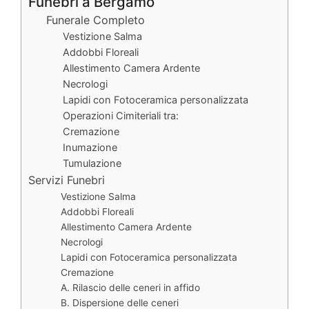
Funebri a Bergamo
Funerale Completo
Vestizione Salma
Addobbi Floreali
Allestimento Camera Ardente
Necrologi
Lapidi con Fotoceramica personalizzata
Operazioni Cimiteriali tra:
Cremazione
Inumazione
Tumulazione
Servizi Funebri
Vestizione Salma
Addobbi Floreali
Allestimento Camera Ardente
Necrologi
Lapidi con Fotoceramica personalizzata
Cremazione
A. Rilascio delle ceneri in affido
B. Dispersione delle ceneri