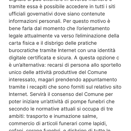
tramite essa è possibile accedere in tutti i siti
ufficiali governativi dove siano contenute
informazioni personali. Per questo motivo è
bene farla dal momento che l’orientamento
legale attualmente va verso l’eliminazione della
carta fisica e il disbrigo delle pratiche
burocratiche tramite Internet con una identità
digitale certificata e sicura. A questa opzione c
è un’alternativa: recarsi di persona allo sportello
unico delle attività produttive del Comune
interessato, magari prendendo appuntamento
tramite i recapiti che sono forniti sul relativo sito
Internet. Servirà il consenso del Comune per
poter iniziare un’attività di pompe funebri che
secondo le normative attuali si occupa di tre
ambiti: trasporto e inumazione salme,
commercio di articoli funerari come lapidi,
cofani, corone funebri, e disbrigo di tutte le