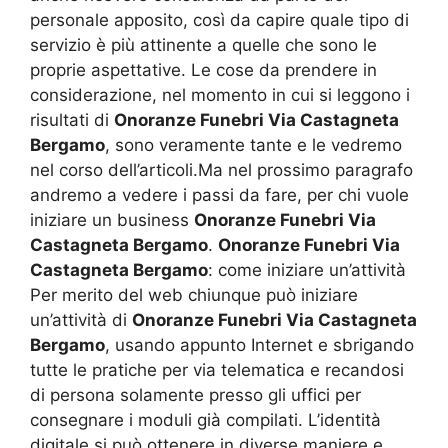
personale apposito, così da capire quale tipo di
servizio è più attinente a quelle che sono le
proprie aspettative. Le cose da prendere in
considerazione, nel momento in cui si leggono i
risultati di
Onoranze Funebri Via Castagneta
Bergamo
, sono veramente tante e le vedremo
nel corso dell’articoli.Ma nel prossimo paragrafo
andremo a vedere i passi da fare, per chi vuole
iniziare un business
Onoranze Funebri Via
Castagneta Bergamo
.
Onoranze Funebri Via
Castagneta Bergamo
: come iniziare un’attività
Per merito del web chiunque può iniziare
un’attività di
Onoranze Funebri Via Castagneta
Bergamo
, usando appunto Internet e sbrigando
tutte le pratiche per via telematica e recandosi
di persona solamente presso gli uffici per
consegnare i moduli già compilati. L’identità
digitale si può ottenere in diverse maniere e