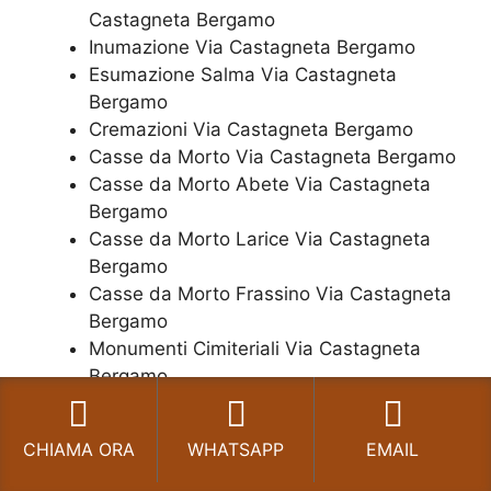
Castagneta Bergamo
Inumazione Via Castagneta Bergamo
Esumazione Salma Via Castagneta
Bergamo
Cremazioni Via Castagneta Bergamo
Casse da Morto Via Castagneta Bergamo
Casse da Morto Abete Via Castagneta
Bergamo
Casse da Morto Larice Via Castagneta
Bergamo
Casse da Morto Frassino Via Castagneta
Bergamo
Monumenti Cimiteriali Via Castagneta
Bergamo
Trasporto salme Via Castagneta Bergamo
Lapide Via Castagneta Bergamo
CHIAMA ORA
WHATSAPP
EMAIL