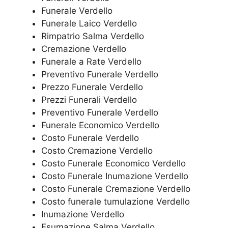
Funerale Verdello
Funerale Laico Verdello
Rimpatrio Salma Verdello
Cremazione Verdello
Funerale a Rate Verdello
Preventivo Funerale Verdello
Prezzo Funerale Verdello
Prezzi Funerali Verdello
Preventivo Funerale Verdello
Funerale Economico Verdello
Costo Funerale Verdello
Costo Cremazione Verdello
Costo Funerale Economico Verdello
Costo Funerale Inumazione Verdello
Costo Funerale Cremazione Verdello
Costo funerale tumulazione Verdello
Inumazione Verdello
Esumazione Salma Verdello