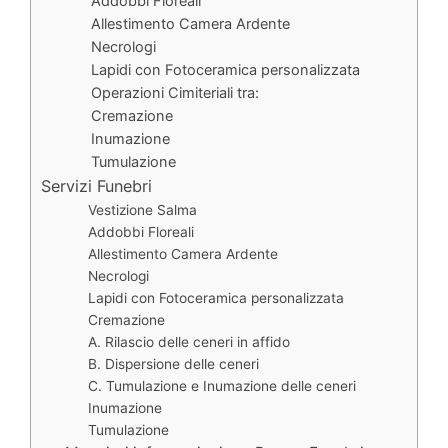
Addobbi Floreali
Allestimento Camera Ardente
Necrologi
Lapidi con Fotoceramica personalizzata
Operazioni Cimiteriali tra:
Cremazione
Inumazione
Tumulazione
Servizi Funebri
Vestizione Salma
Addobbi Floreali
Allestimento Camera Ardente
Necrologi
Lapidi con Fotoceramica personalizzata
Cremazione
A. Rilascio delle ceneri in affido
B. Dispersione delle ceneri
C. Tumulazione e Inumazione delle ceneri
Inumazione
Tumulazione