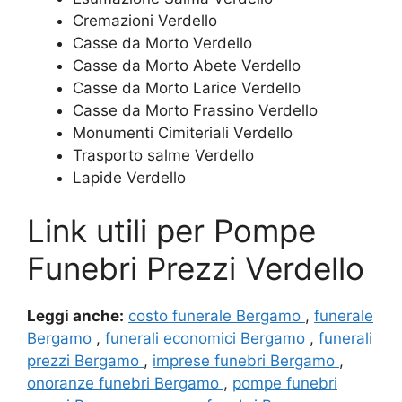
Cremazioni Verdello
Casse da Morto Verdello
Casse da Morto Abete Verdello
Casse da Morto Larice Verdello
Casse da Morto Frassino Verdello
Monumenti Cimiteriali Verdello
Trasporto salme Verdello
Lapide Verdello
Link utili per Pompe
Funebri Prezzi Verdello
Leggi anche:
costo funerale Bergamo
,
funerale
Bergamo
,
funerali economici Bergamo
,
funerali
prezzi Bergamo
,
imprese funebri Bergamo
,
onoranze funebri Bergamo
,
pompe funebri