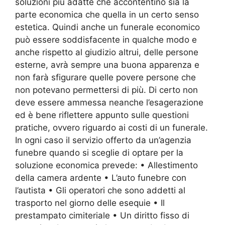
soluzioni più adatte che accontentino sia la
parte economica che quella in un certo senso
estetica. Quindi anche un funerale economico
può essere soddisfacente in qualche modo e
anche rispetto al giudizio altrui, delle persone
esterne, avrà sempre una buona apparenza e
non farà sfigurare quelle povere persone che
non potevano permettersi di più. Di certo non
deve essere ammessa neanche l’esagerazione
ed è bene riflettere appunto sulle questioni
pratiche, ovvero riguardo ai costi di un funerale.
In ogni caso il servizio offerto da un’agenzia
funebre quando si sceglie di optare per la
soluzione economica prevede: • Allestimento
della camera ardente • L’auto funebre con
l’autista • Gli operatori che sono addetti al
trasporto nel giorno delle esequie • Il
prestampato cimiteriale • Un diritto fisso di