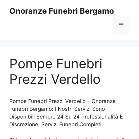
Vai
Onoranze Funebri Bergamo
al
contenuto
Menu
Pompe Funebri
Prezzi Verdello
Pompe Funebri Prezzi Verdello – Onoranze
Funebri Bergamo: I Nostri Servizi Sono
Disponibili Sempre 24 Su 24 Professionalità E
Discrezione, Servizi Funebri Completi.