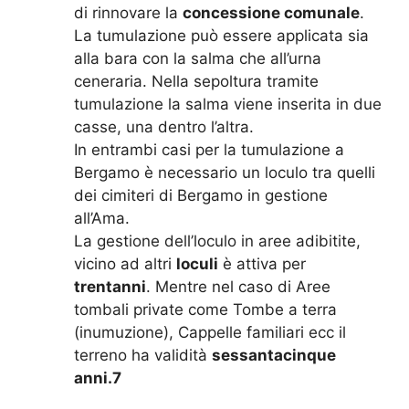
di rinnovare la
concessione comunale
.
La tumulazione può essere applicata sia
alla bara con la salma che all’urna
ceneraria. Nella sepoltura tramite
tumulazione la salma viene inserita in due
casse, una dentro l’altra.
In entrambi casi per la tumulazione a
Bergamo è necessario un loculo tra quelli
dei cimiteri di Bergamo in gestione
all’Ama.
La gestione dell’loculo in aree adibitite,
vicino ad altri
loculi
è attiva per
trentanni
. Mentre nel caso di Aree
tombali private come Tombe a terra
(inumuzione), Cappelle familiari ecc il
terreno ha validità
sessantacinque
anni.7