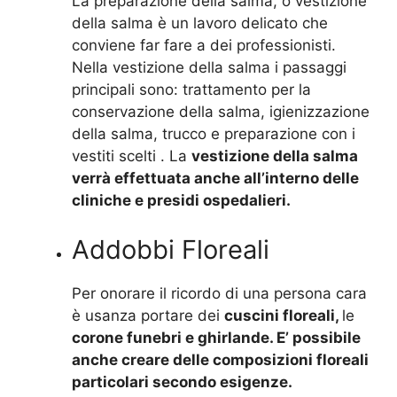
La preparazione della salma, o vestizione
della salma è un lavoro delicato che
conviene far fare a dei professionisti.
Nella vestizione della salma i passaggi
principali sono: trattamento per la
conservazione della salma, igienizzazione
della salma, trucco e preparazione con i
vestiti scelti . La
vestizione della salma
verrà effettuata anche all’interno delle
cliniche e presidi ospedalieri.
Addobbi Floreali
Per onorare il ricordo di una persona cara
è usanza portare dei
cuscini floreali,
le
corone funebri e ghirlande. E’ possibile
anche creare delle composizioni floreali
particolari secondo esigenze.